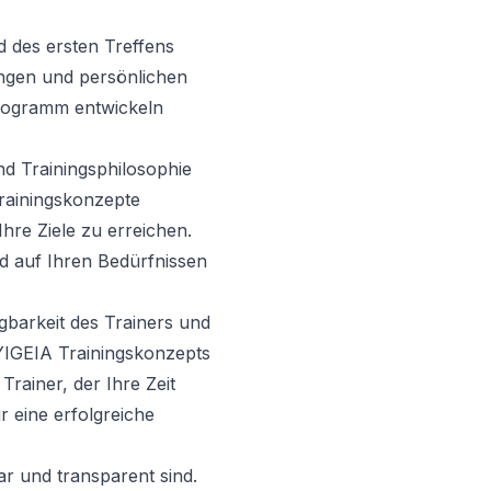
nd des ersten Treffens
ungen und persönlichen
 Programm entwickeln
nd Trainingsphilosophie
 Trainingskonzepte
hre Ziele zu erreichen.
d auf Ihren Bedürfnissen
ügbarkeit des Trainers und
s YIGEIA Trainingskonzepts
Trainer, der Ihre Zeit
r eine erfolgreiche
klar und transparent sind.