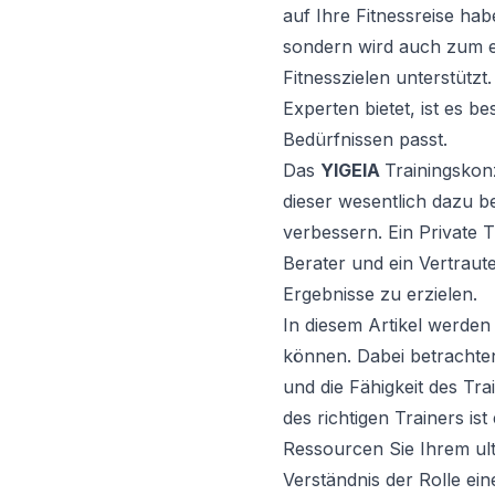
auf Ihre Fitnessreise hab
sondern wird auch zum e
Fitnesszielen unterstützt.
Experten bietet, ist es b
Bedürfnissen passt.
Das
YIGEIA
Trainingskonz
dieser wesentlich dazu be
verbessern. Ein
Private T
Berater und ein Vertraute
Ergebnisse zu erzielen.
In diesem Artikel werden 
können. Dabei betrachten 
und die Fähigkeit des Tr
des richtigen Trainers ist
Ressourcen Sie Ihrem ult
Verständnis der Rolle ein