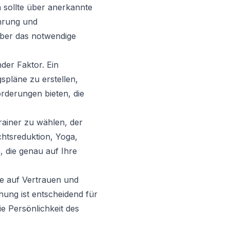
in sollte über anerkannte
ährung und
über das notwendige
nder Faktor. Ein
gspläne zu erstellen,
rderungen bieten, die
Trainer zu wählen, der
chtsreduktion, Yoga,
, die genau auf Ihre
te auf Vertrauen und
hung ist entscheidend für
ie Persönlichkeit des