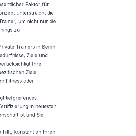
esentlicher Faktor für
onzept unterstreicht die
rainer, um nicht nur die
inings zu
Private Trainers in Berlin
Bedürfnisse, Ziele und
erücksichtigt Ihre
ezifischen Ziele
en Fitness oder
gt tiefgreifendes
ertifizierung in neuesten
nschaft ist und Sie
n hilft, konstant an Ihren