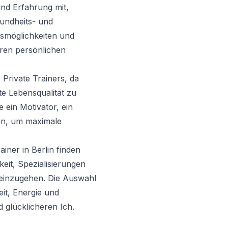
und Erfahrung mit,
undheits- und
ingsmöglichkeiten und
hren persönlichen
 Private Trainers, da
te Lebensqualität zu
e ein Motivator, ein
ann, um maximale
ainer in Berlin finden
keit, Spezialisierungen
e einzugehen. Die Auswahl
eit, Energie und
 glücklicheren Ich.