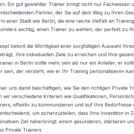
en. Ein gut gewählter Trainer bringt nicht nur Fachwissen 
ntscheidenden Partner, der Sie auf dem Weg zu Ihren Ges
 In einer Stadt wie Berlin, die eine reiche Vielfalt an Train
esonders wichtig, einen Trainer zu wählen, der perfekt zu I
ept betont die Wichtigkeit einer sorgfältigen Auswahl Ihres
iträgt, Ihre individuellen Ziele zu erreichen und Ihre gesam
rainer in Berlin
sollte mehr sein als nur ein Anleiter; er sollt
r sein, der versteht, wie er Ihr Training personalisieren k
wir uns damit beschäftigen, wie Sie den richtigen Private Tr
wir verschiedene Kriterien wie Qualifikationen, Persönlich
ainers, effektiv zu kommunizieren und auf Ihre Bedürfniss
 entscheidend, um sicherzustellen, dass Ihre Investition in Z
imativen Ziel näherbringt: einem gesünderen, stärkeren und
es Private Trainers