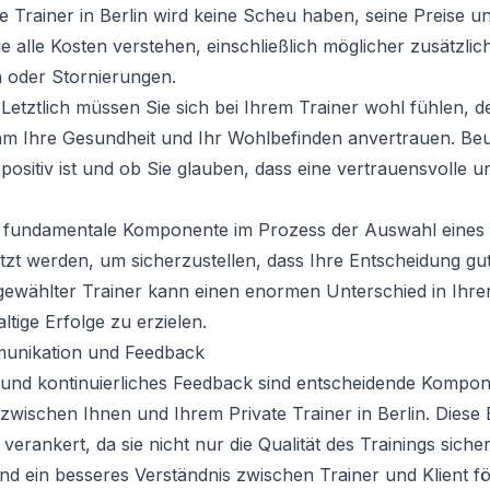
te Trainer in Berlin wird keine Scheu haben, seine Preise u
Sie alle Kosten verstehen, einschließlich möglicher zusätzl
n oder Stornierungen.
 Letztlich müssen Sie sich bei Ihrem Trainer wohl fühlen, d
hm Ihre Gesundheit und Ihr Wohlbefinden anvertrauen. Beur
 positiv ist und ob Sie glauben, dass eine vertrauensvolle 
ne fundamentale Komponente im Prozess der Auswahl eines P
utzt werden, um sicherzustellen, dass Ihre Entscheidung gu
t gewählter Trainer kann einen enormen Unterschied in Ihre
tige Erfolge zu erzielen.
unikation und Feedback
 und kontinuierliches Feedback sind entscheidende Kompon
zwischen Ihnen und Ihrem Private Trainer in Berlin. Diese 
erankert, da sie nicht nur die Qualität des Trainings siche
und ein besseres Verständnis zwischen Trainer und Klient f