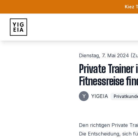
Kiez 
YIGEIA
Dienstag, 7. Mai 2024
(Zu
Private Trainer 
Fitnessreise fi
Y
YIGEIA
Privatkund
Den richtigen Private Trai
Die Entscheidung, sich f