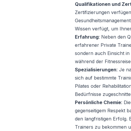
Qualifikationen und Zer
Zertifizierungen verfüge
Gesundheitsmanagement be
Wissen verfügt, um Ihnen
Erfahrung
: Neben den Qu
erfahrener Private Trainer
sondern auch Einsicht i
während der Fitnessreise
Spezialisierungen
: Je n
sich auf bestimmte Traini
Pilates oder Rehabilitati
Bedürfnisse zugeschnitte
Persönliche Chemie
: Di
gegenseitigem Respekt ba
den langfristigen Erfolg.
Trainers zu bekommen und