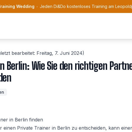
Training Wedding
Jeden Di&Do kostenloses Training am Leopol
letzt bearbeitet:
Freitag, 7. Juni 2024
)
in Berlin: Wie Sie den richtigen Partne
nden
en
ner in Berlin finden
ür einen
Private Trainer in Berlin
zu entscheiden, kann einen 