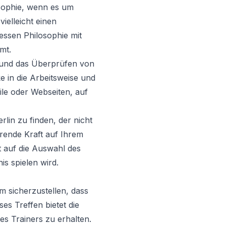
osophie, wenn es um
ielleicht einen
dessen Philosophie mit
mt.
 und das Überprüfen von
 in die Arbeitsweise und
file oder Webseiten, auf
rlin zu finden, der nicht
erende Kraft auf Ihrem
 auf die Auswahl des
is spielen wird.
um sicherzustellen, dass
es Treffen bietet die
des Trainers zu erhalten.