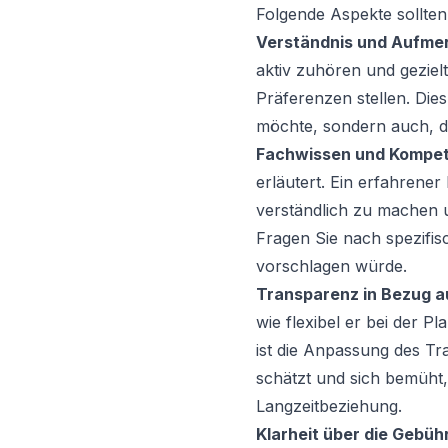
Folgende Aspekte sollte
Verständnis und Aufme
aktiv zuhören und geziel
Präferenzen stellen. Die
möchte, sondern auch, da
Fachwissen und Kompe
erläutert. Ein erfahrener
verständlich zu machen u
Fragen Sie nach spezifis
vorschlagen würde.
Transparenz in Bezug au
wie flexibel er bei der P
ist die Anpassung des Tra
schätzt und sich bemüht, 
Langzeitbeziehung.
Klarheit über die Gebüh