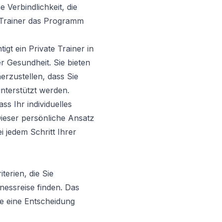
 Verbindlichkeit, die
r Trainer das Programm
igt ein Private Trainer in
r Gesundheit. Sie bieten
erzustellen, dass Sie
nterstützt werden.
ss Ihr individuelles
Dieser persönliche Ansatz
 jedem Schritt Ihrer
terien, die Sie
tnessreise finden. Das
ie eine Entscheidung