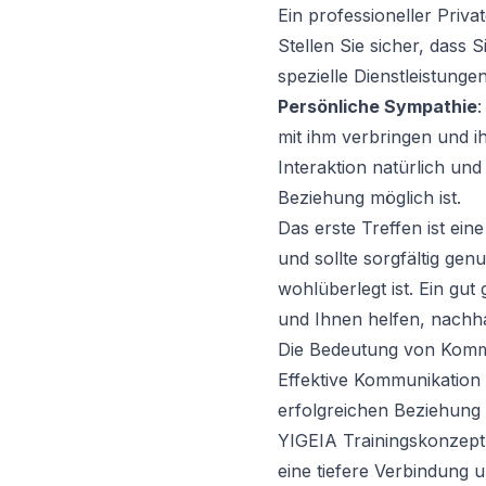
Ein professioneller Priva
Stellen Sie sicher, dass 
spezielle Dienstleistunge
Persönliche Sympathie
:
mit ihm verbringen und i
Interaktion natürlich und
Beziehung möglich ist.
Das erste Treffen ist ei
und sollte sorgfältig gen
wohlüberlegt ist. Ein gu
und Ihnen helfen, nachhal
Die Bedeutung von Komm
Effektive Kommunikation
erfolgreichen Beziehung 
YIGEIA Trainingskonzept v
eine tiefere Verbindung 