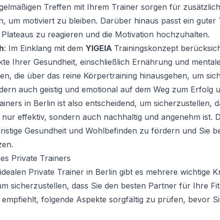
egelmäßigen Treffen mit Ihrem Trainer sorgen für zusätzliche
, um motiviert zu bleiben. Darüber hinaus passt ein gute
f Plateaus zu reagieren und die Motivation hochzuhalten.
h
: Im Einklang mit dem
YIGEIA
Trainingskonzept berücksicht
te Ihrer Gesundheit, einschließlich Ernährung und mentale
n, die über das reine Körpertraining hinausgehen, um sich
ndern auch geistig und emotional auf dem Weg zum Erfolg u
ainers in Berlin
ist also entscheidend, um sicherzustellen, da
nur effektiv, sondern auch nachhaltig und angenehm ist. 
fristige Gesundheit und Wohlbefinden zu fördern und Sie bei
zen.
es Private Trainers
idealen
Private Trainer in Berlin
gibt es mehrere wichtige Kri
um sicherzustellen, dass Sie den besten Partner für Ihre Fi
empfiehlt, folgende Aspekte sorgfältig zu prüfen, bevor S