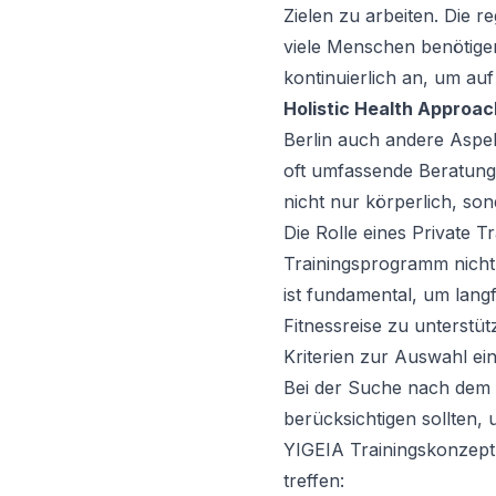
Zielen zu arbeiten. Die r
viele Menschen benötigen
kontinuierlich an, um au
Holistic Health Approac
Berlin auch andere Aspek
oft umfassende Beratunge
nicht nur körperlich, so
Die Rolle eines
Private Tr
Trainingsprogramm nicht 
ist fundamental, um lang
Fitnessreise zu unterstüt
Kriterien zur Auswahl ein
Bei der Suche nach dem 
berücksichtigen sollten, 
YIGEIA Trainingskonzept 
treffen: