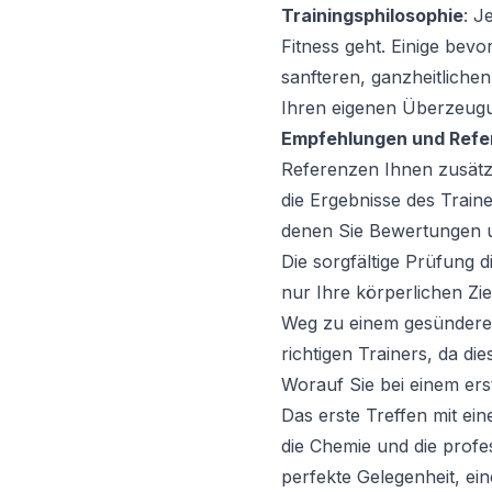
Trainingsphilosophie
: J
Fitness geht. Einige bev
sanfteren, ganzheitlichen
Ihren eigenen Überzeugu
Empfehlungen und Refe
Referenzen Ihnen zusätzl
die Ergebnisse des Traine
denen Sie Bewertungen u
Die sorgfältige Prüfung di
nur Ihre körperlichen Zie
Weg zu einem gesünderen
richtigen Trainers, da di
Worauf Sie bei einem ers
Das erste Treffen mit ein
die Chemie und die profe
perfekte Gelegenheit, ein